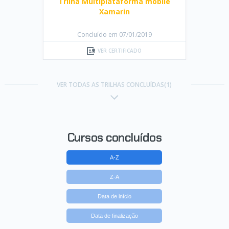
Trilha Multiplataforma mobile
Xamarin
Concluído em 07/01/2019
VER CERTIFICADO
VER TODAS AS TRILHAS CONCLUÍDAS(1)
Cursos concluídos
A-Z
Z-A
Data de início
Data de finalização