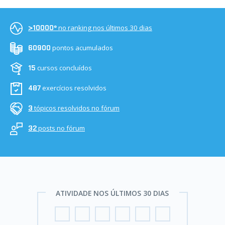
no ranking nos últimos 30 dias
>10000º
pontos acumulados
60900
cursos concluídos
15
exercícios resolvidos
487
tópicos resolvidos no fórum
3
posts no fórum
32
ATIVIDADE NOS ÚLTIMOS 30 DIAS