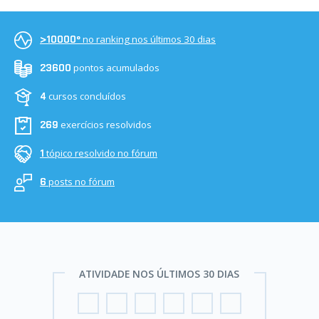
no ranking nos últimos 30 dias
>10000º
pontos acumulados
23600
cursos concluídos
4
exercícios resolvidos
269
tópico resolvido no fórum
1
posts no fórum
6
ATIVIDADE NOS ÚLTIMOS 30 DIAS