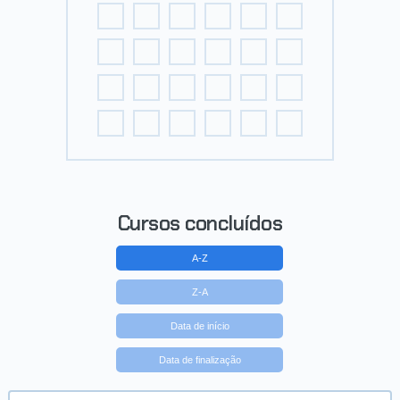
Cursos concluídos
A-Z
Z-A
Data de início
Data de finalização