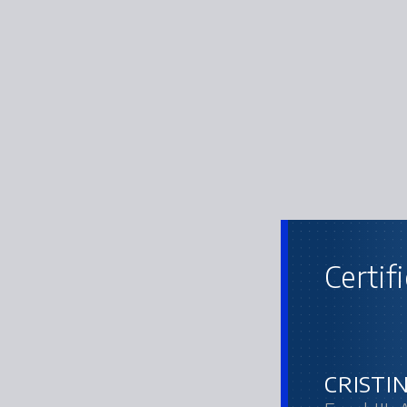
Certif
CRISTI