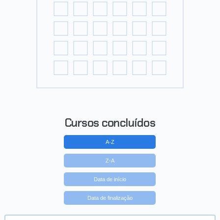
Cursos concluídos
A-Z
Z-A
Data de início
Data de finalização