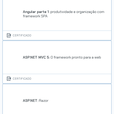
Angular parte 1:
produtividade e organização com
framework SPA
CERTIFICADO
ASP.NET MVC 5:
O framework pronto para a web
CERTIFICADO
ASP.NET:
Razor