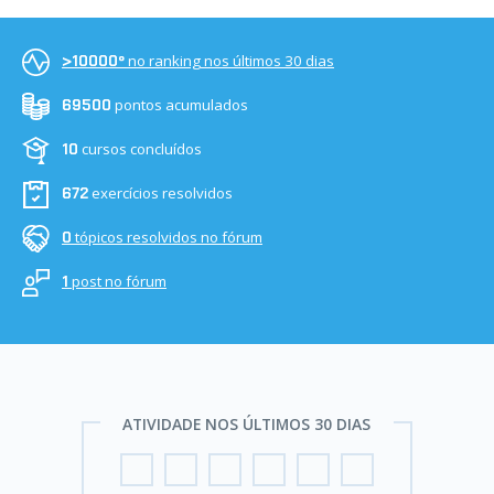
no ranking nos últimos 30 dias
>10000º
pontos acumulados
69500
cursos concluídos
10
exercícios resolvidos
672
tópicos resolvidos no fórum
0
post no fórum
1
ATIVIDADE NOS ÚLTIMOS 30 DIAS