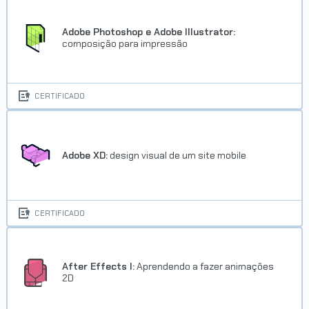
Adobe Photoshop e Adobe Illustrator:
composição para impressão
CERTIFICADO
Adobe XD:
design visual de um site mobile
CERTIFICADO
After Effects I:
Aprendendo a fazer animações
2D