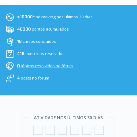
no ranking nos últimos 30 dias
>10000º
pontos acumulados
46300
cursos concluídos
16
exercícios resolvidos
419
tópicos resolvidos no fórum
0
posts no fórum
4
ATIVIDADE NOS ÚLTIMOS 30 DIAS