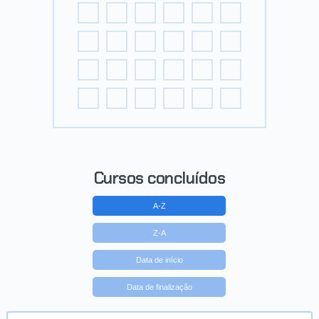
Cursos concluídos
A-Z
Z-A
Data de início
Data de finalização