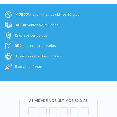
no ranking nos últimos 30 dias
>10000º
pontos acumulados
34200
cursos concluídos
12
exercícios resolvidos
309
tópicos resolvidos no fórum
0
posts no fórum
5
ATIVIDADE NOS ÚLTIMOS 30 DIAS