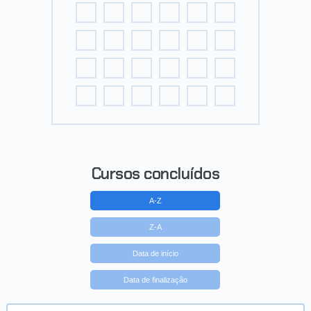
Cursos concluídos
A-Z
Z-A
Data de início
Data de finalização