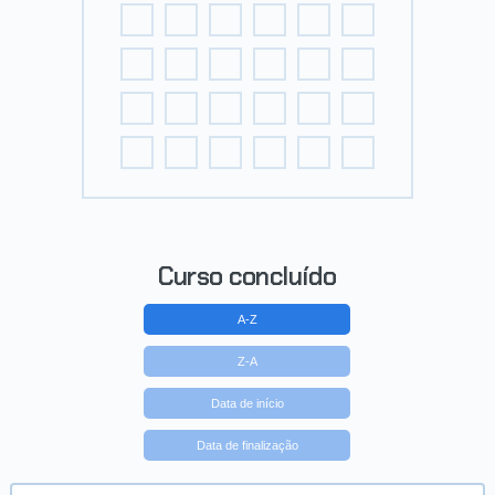
Curso concluído
A-Z
Z-A
Data de início
Data de finalização