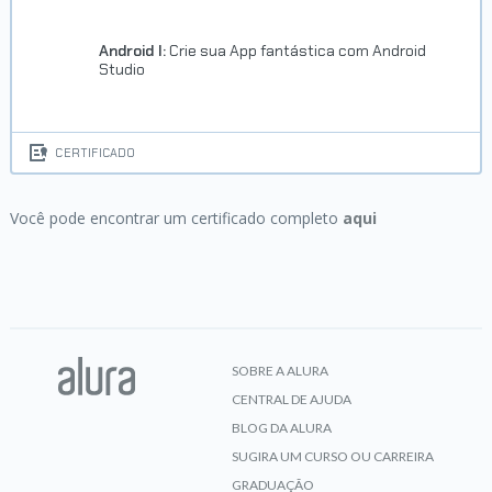
Android I:
Crie sua App fantástica com Android
Studio
CERTIFICADO
Você pode encontrar um certificado completo
aqui
SOBRE A ALURA
CENTRAL DE AJUDA
BLOG DA ALURA
SUGIRA UM CURSO OU CARREIRA
GRADUAÇÃO