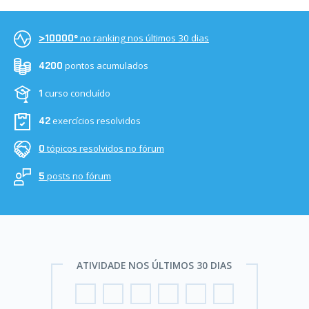
no ranking nos últimos 30 dias
>10000º
pontos acumulados
4200
curso concluído
1
exercícios resolvidos
42
tópicos resolvidos no fórum
0
posts no fórum
5
ATIVIDADE NOS ÚLTIMOS 30 DIAS