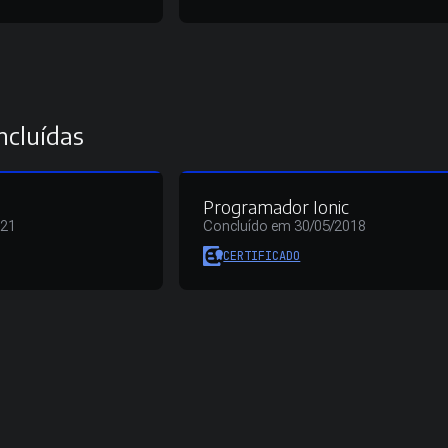
ncluídas
Programador Ionic
021
Concluído em 30/05/2018
CERTIFICADO