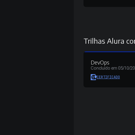
Trilhas Alura co
DevOps
Concluído em 05/10/2
CERTIFICADO