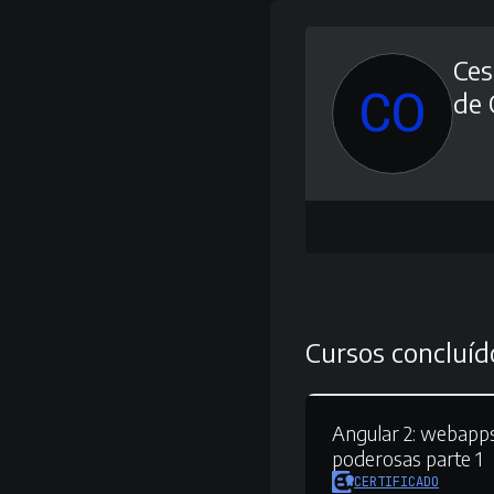
Ces
CO
de 
Cursos concluíd
Angular 2:
webapps
poderosas parte 1
CERTIFICADO