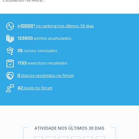
no ranking nos últimos 30 dias
>10000º
pontos acumulados
123600
cursos concluídos
29
exercícios resolvidos
1133
tópicos resolvidos no fórum
0
posts no fórum
42
ATIVIDADE NOS ÚLTIMOS 30 DIAS