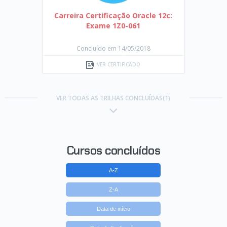
Carreira Certificação Oracle 12c:
Exame 1Z0-061
Concluído em 14/05/2018
VER CERTIFICADO
VER TODAS AS TRILHAS CONCLUÍDAS(1)
Cursos concluídos
A-Z
Z-A
Data de início