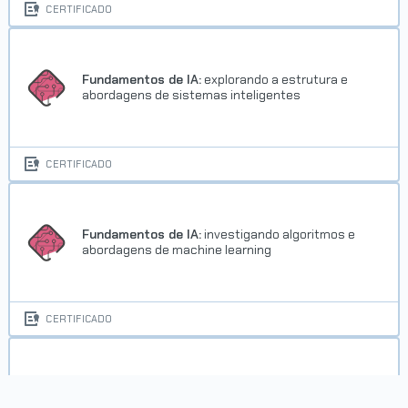
CERTIFICADO
Fundamentos de IA:
explorando a estrutura e
abordagens de sistemas inteligentes
CERTIFICADO
Fundamentos de IA:
investigando algoritmos e
abordagens de machine learning
CERTIFICADO
Git e GitHub:
compartilhando e colaborando em
projetos