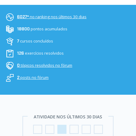
no ranking nos últimos 30 dias
6027º
pontos acumulados
18800
cursos concluídos
7
exercícios resolvidos
126
tópicos resolvidos no fórum
0
posts no fórum
2
ATIVIDADE NOS ÚLTIMOS 30 DIAS