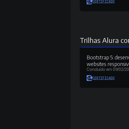
CERTIFICADO
Trilhas Alura co
Bootstrap 5: desen
websites responsiv
Concluído em 09/02/2
CERTIFICADO