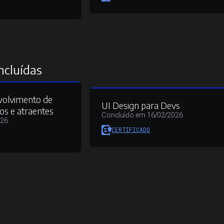
ncluídas
volvimento de
UI Design para Devs
os e atraentes
Concluído em 16/02/2026
026
CERTIFICADO