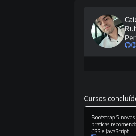
Cai
Rui
Per
Cursos concluíd
Bootstrap 5:
novos 
práticas recomen
CSS e JavaScript