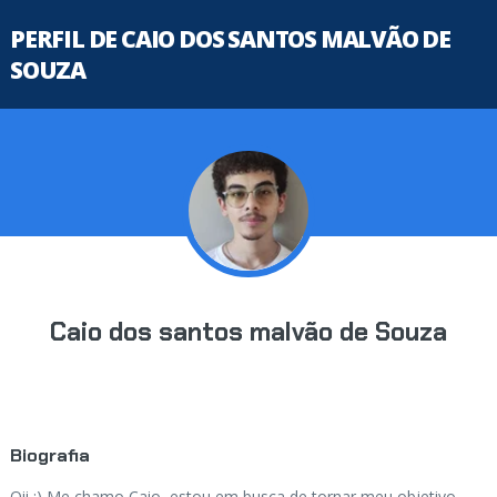
PERFIL DE CAIO DOS SANTOS MALVÃO DE
SOUZA
Caio dos santos malvão de Souza
Biografia
Oii ;) Me chamo Caio, estou em busca de tornar meu objetivo