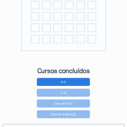
Cursos concluídos
A-Z
Z-A
Data de início
Data de finalização