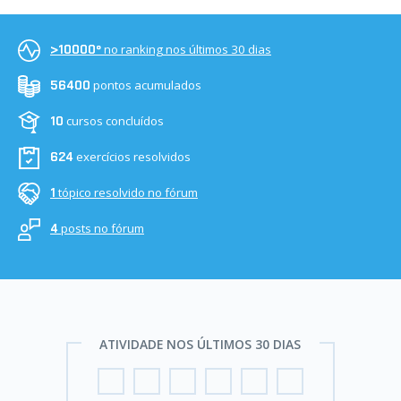
no ranking nos últimos 30 dias
>10000º
pontos acumulados
56400
cursos concluídos
10
exercícios resolvidos
624
tópico resolvido no fórum
1
posts no fórum
4
ATIVIDADE NOS ÚLTIMOS 30 DIAS