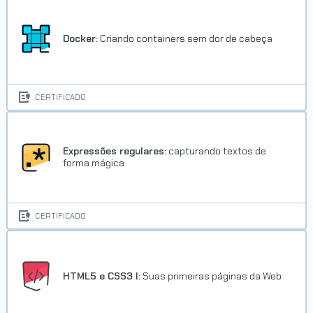
Docker:
Criando containers sem dor de cabeça
CERTIFICADO
Expressões regulares:
capturando textos de
forma mágica
CERTIFICADO
HTML5 e CSS3 I:
Suas primeiras páginas da Web