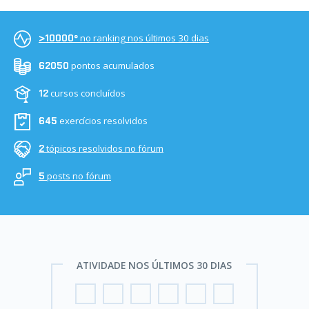
no ranking nos últimos 30 dias
>10000º
pontos acumulados
62050
cursos concluídos
12
exercícios resolvidos
645
tópicos resolvidos no fórum
2
posts no fórum
5
ATIVIDADE NOS ÚLTIMOS 30 DIAS