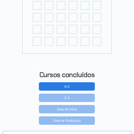
Cursos concluídos
A-Z
Z-A
Data de início
Data de finalização