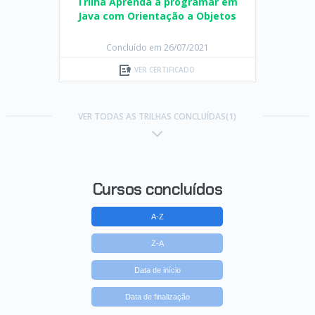
Trilha Aprenda a programar em
Java com Orientação a Objetos
Concluído em 26/07/2021
VER CERTIFICADO
VER TODAS AS TRILHAS CONCLUÍDAS(1)
Cursos concluídos
A-Z
Z-A
Data de início
Data de finalização