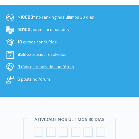
no ranking nos últimos 30 dias
>10000º
pontos acumulados
40100
cursos concluídos
10
exercícios resolvidos
358
tópicos resolvidos no fórum
0
posts no fórum
5
ATIVIDADE NOS ÚLTIMOS 30 DIAS