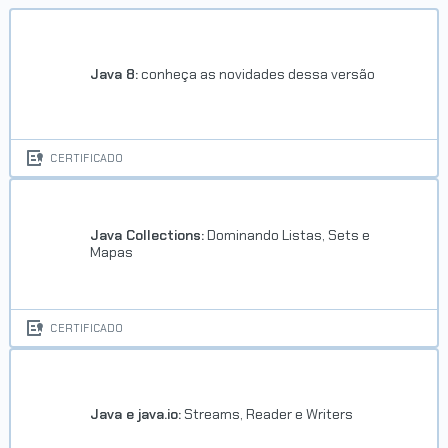
Java 8:
conheça as novidades dessa versão
CERTIFICADO
Java Collections:
Dominando Listas, Sets e
Mapas
CERTIFICADO
Java e java.io:
Streams, Reader e Writers