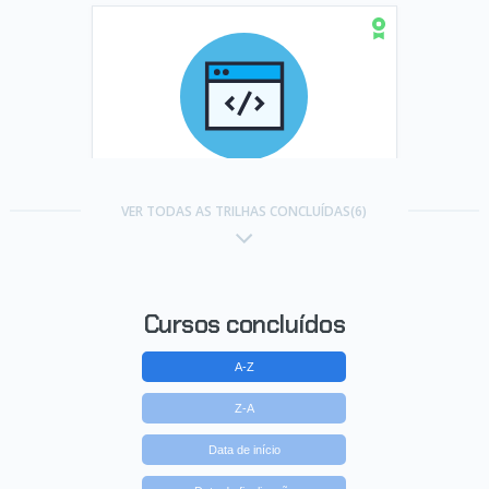
Trilha HTML e CSS
VER TODAS AS TRILHAS CONCLUÍDAS(6)
Concluído em 24/07/2022
VER CERTIFICADO
Cursos concluídos
A-Z
Z-A
Data de início