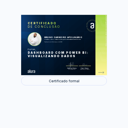
https://cursos.alura.com.br/certificate/be992b9c-695c-4a3a-ae78-5866cd36b089
LAS
AU
CERTIFICADO
DE CONCLUSÃO
Resumindo dados
Visualizando metas e segmentando
dados
Construindo tabelas
BRUNO CARNEIRO APOLINÁRIO
Compreendendo séries temporais
concluiu o curso online com carga horária estimada em 8 horas.
Vendo categorias e localização
Finalizado em 04 de março de 2026
Construindo o Dashboard
Curso
Foram feitas 54 de 54 atividades.
DASHBOARD COM POWER BI:
VISUALIZANDO DADOS
Guilherme Silveira
Paulo Silveira
Coordenador
Chief Vision Officer
Certificado formal