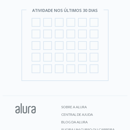
ATIVIDADE NOS ÚLTIMOS 30 DIAS
SOBRE A ALURA
CENTRAL DE AJUDA
BLOG DA ALURA
SUGIRA UM CURSO OU CARREIRA