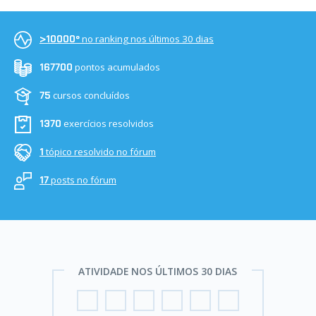
no ranking nos últimos 30 dias
>10000º
pontos acumulados
167700
cursos concluídos
75
exercícios resolvidos
1370
tópico resolvido no fórum
1
posts no fórum
17
ATIVIDADE NOS ÚLTIMOS 30 DIAS