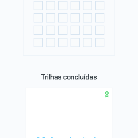
Trilhas concluídas
Trilha Desenvolva aplicações
Web com JavaScript