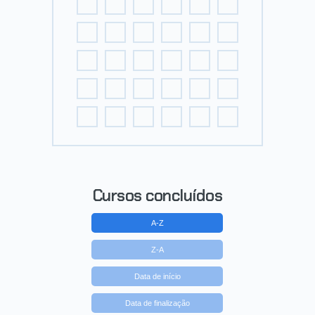
Cursos concluídos
A-Z
Z-A
Data de início
Data de finalização