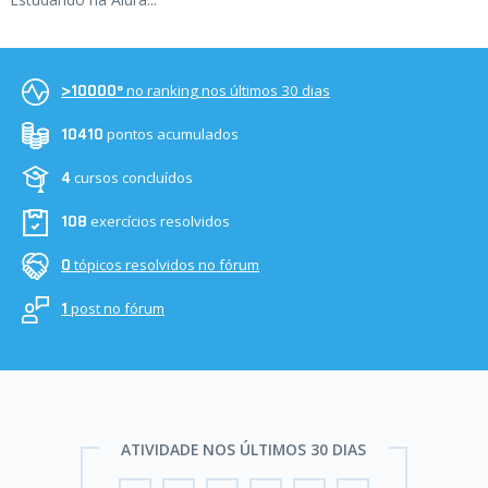
no ranking nos últimos 30 dias
>10000º
pontos acumulados
10410
cursos concluídos
4
exercícios resolvidos
108
tópicos resolvidos no fórum
0
post no fórum
1
ATIVIDADE NOS ÚLTIMOS 30 DIAS