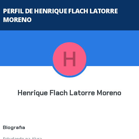
PERFIL DE HENRIQUE FLACH LATORRE
MORENO
Henrique Flach Latorre Moreno
Biografia
Estudando na Alura...