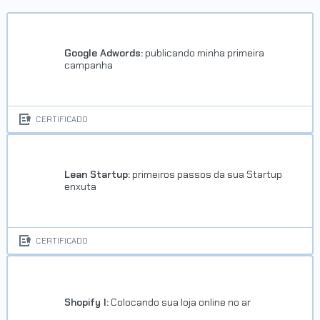
Google Adwords:
publicando minha primeira
campanha
CERTIFICADO
Lean Startup:
primeiros passos da sua Startup
enxuta
CERTIFICADO
Shopify I:
Colocando sua loja online no ar