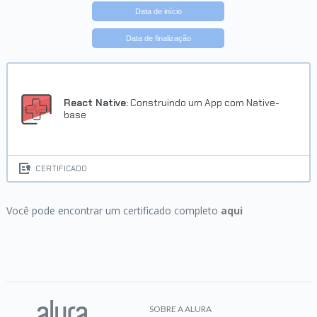
Data de início
Data de finalização
React Native:
Construindo um App com Native-
base
CERTIFICADO
Você pode encontrar um certificado completo
aqui
SOBRE A ALURA