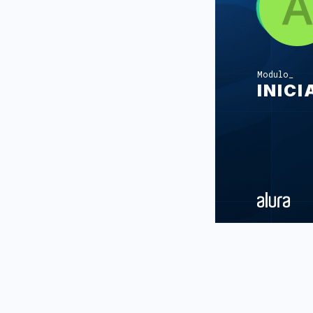
Modulo
INIC