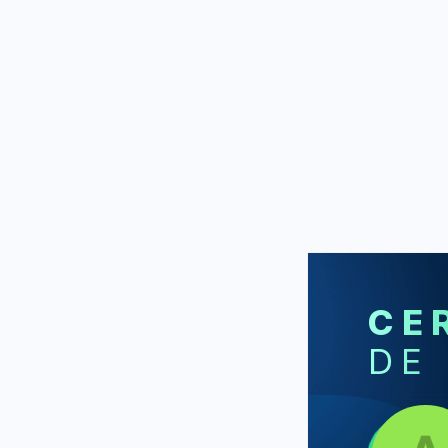
CE
DE