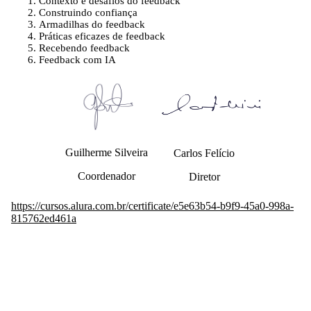
Contexto e desafios do feedback
Construindo confiança
Armadilhas do feedback
Práticas eficazes de feedback
Recebendo feedback
Feedback com IA
Guilherme Silveira
Carlos Felício
Coordenador
Diretor
https://cursos.alura.com.br/certificate/e5e63b54-b9f9-45a0-998a-
815762ed461a