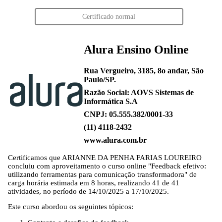
Certificado normal
Alura Ensino Online
Rua Vergueiro, 3185, 8o andar, São
Paulo/SP.
Razão Social: AOVS Sistemas de
Informática S.A
CNPJ: 05.555.382/0001-33
(11) 4118-2432
www.alura.com.br
Certificamos que
ARIANNE DA PENHA FARIAS LOUREIRO
concluiu com aproveitamento o curso online "Feedback efetivo:
utilizando ferramentas para comunicação transformadora" de
carga horária estimada em 8 horas, realizando 41 de 41
atividades, no período de 14/10/2025 a 17/10/2025.
Este curso abordou os seguintes tópicos: