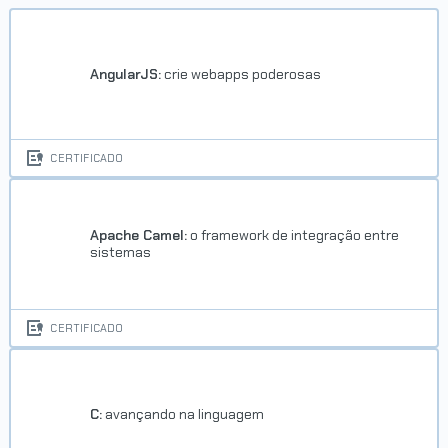
AngularJS:
crie webapps poderosas
CERTIFICADO
Apache Camel:
o framework de integração entre
sistemas
CERTIFICADO
C:
avançando na linguagem