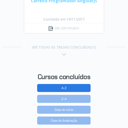
Carreira Programador AngularJS
Concluído em 19/11/2017
VER CERTIFICADO
VER TODAS AS TRILHAS CONCLUÍDAS(1)
Cursos concluídos
A-Z
Z-A
Data de início
Data de finalização