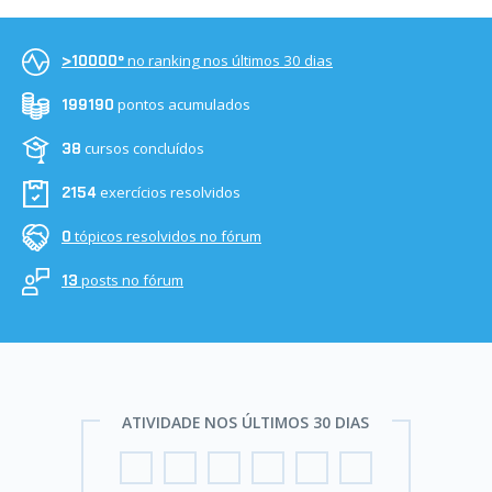
no ranking nos últimos 30 dias
>10000º
pontos acumulados
199190
cursos concluídos
38
exercícios resolvidos
2154
tópicos resolvidos no fórum
0
posts no fórum
13
ATIVIDADE NOS ÚLTIMOS 30 DIAS