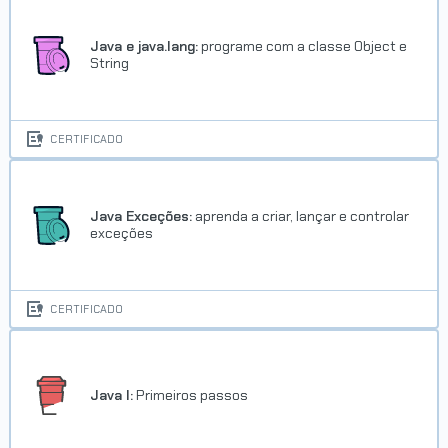
Java e java.lang:
programe com a classe Object e
String
CERTIFICADO
Java Exceções:
aprenda a criar, lançar e controlar
exceções
CERTIFICADO
Java I:
Primeiros passos