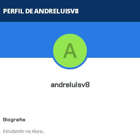
PERFIL DE ANDRELUISV8
andreluisv8
Biografia
Estudando na Alura...