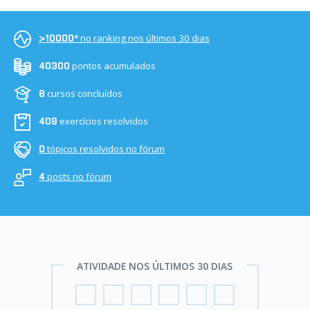
no ranking nos últimos 30 dias
>10000º
pontos acumulados
40300
cursos concluídos
8
exercícios resolvidos
409
tópicos resolvidos no fórum
0
posts no fórum
4
ATIVIDADE NOS ÚLTIMOS 30 DIAS