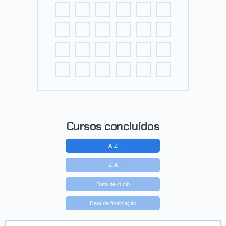
Cursos concluídos
A-Z
Z-A
Data de início
Data de finalização