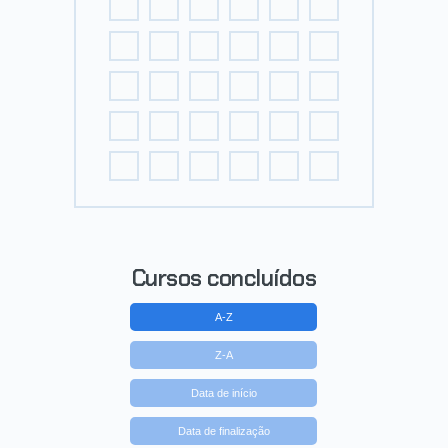
Cursos concluídos
A-Z
Z-A
Data de início
Data de finalização