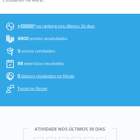
no ranking nos últimos 30 dias
>10000º
pontos acumulados
9800
cursos concluídos
3
exercícios resolvidos
89
tópicos resolvidos no fórum
0
post no fórum
1
ATIVIDADE NOS ÚLTIMOS 30 DIAS