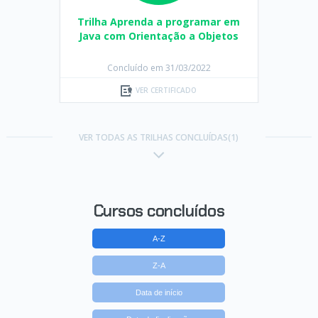
Trilha Aprenda a programar em
Java com Orientação a Objetos
Concluído em 31/03/2022
VER CERTIFICADO
VER TODAS AS TRILHAS CONCLUÍDAS(1)
Cursos concluídos
A-Z
Z-A
Data de início