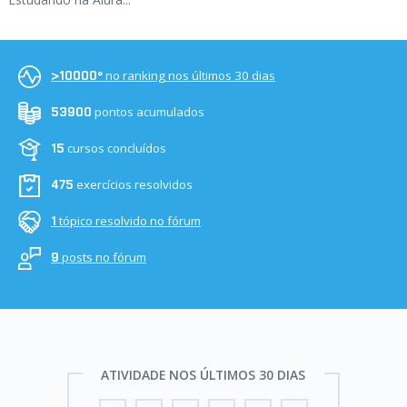
no ranking nos últimos 30 dias
>10000º
pontos acumulados
53900
cursos concluídos
15
exercícios resolvidos
475
tópico resolvido no fórum
1
posts no fórum
9
ATIVIDADE NOS ÚLTIMOS 30 DIAS