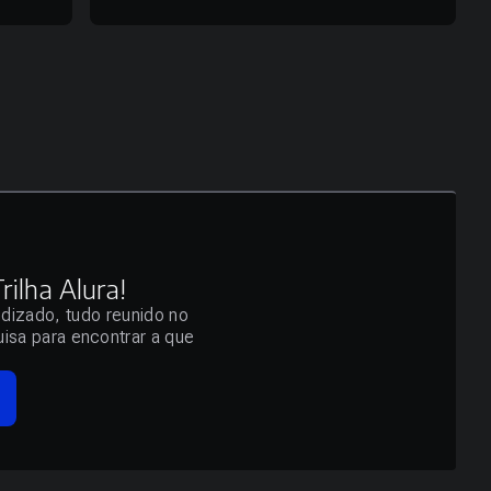
ilha Alura!
ndizado, tudo reunido no
isa para encontrar a que