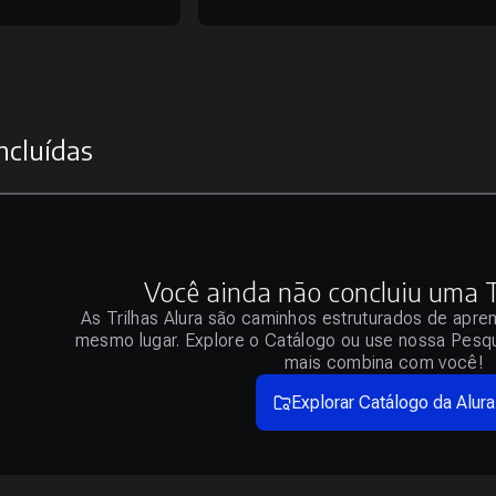
ncluídas
Você ainda não concluiu uma Tr
As Trilhas Alura são caminhos estruturados de apre
mesmo lugar. Explore o Catálogo ou use nossa Pesqu
mais combina com você!
Explorar Catálogo da Alura