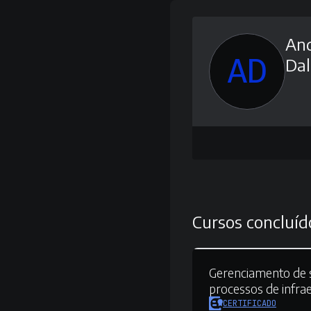
And
AD
Dal
Cursos concluíd
Gerenciamento de s
processos de infrae
CERTIFICADO