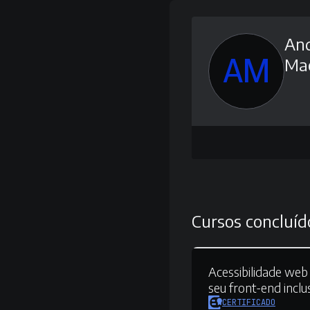
An
AM
Ma
Cursos concluíd
Acessibilidade web 
seu front-end inclu
CERTIFICADO