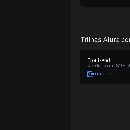
Trilhas Alura co
Front-end
Concluído em 18/07/2
CERTIFICADO