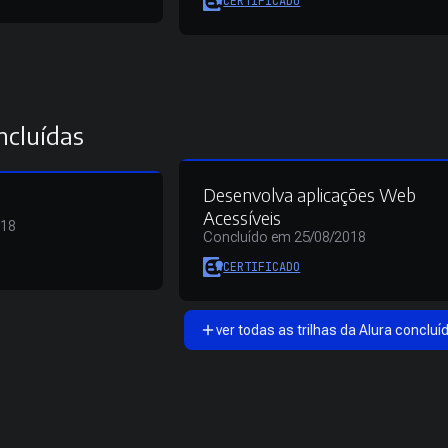
CERTIFICADO
ncluídas
Desenvolva aplicações Web
Acessíveis
018
Concluído em 25/08/2018
CERTIFICADO
ver todas as trilhas da Alura concluí