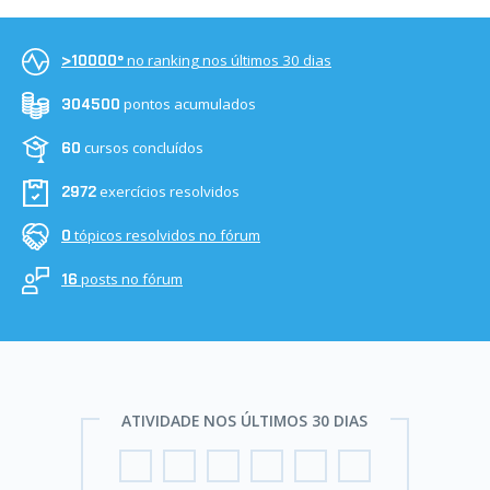
no ranking nos últimos 30 dias
>10000º
pontos acumulados
304500
cursos concluídos
60
exercícios resolvidos
2972
tópicos resolvidos no fórum
0
posts no fórum
16
ATIVIDADE NOS ÚLTIMOS 30 DIAS