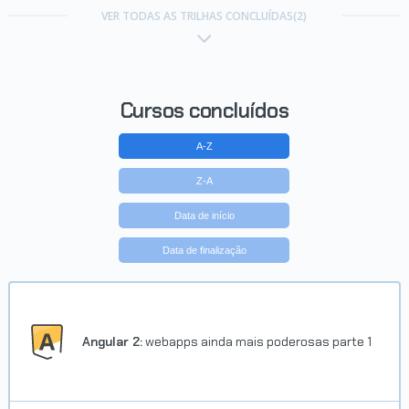
VER TODAS AS TRILHAS CONCLUÍDAS(2)
Cursos concluídos
A-Z
Z-A
Data de início
Data de finalização
Angular 2:
webapps ainda mais poderosas parte 1