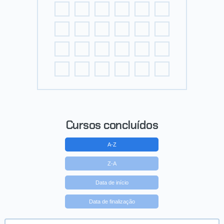
Cursos concluídos
A-Z
Z-A
Data de início
Data de finalização