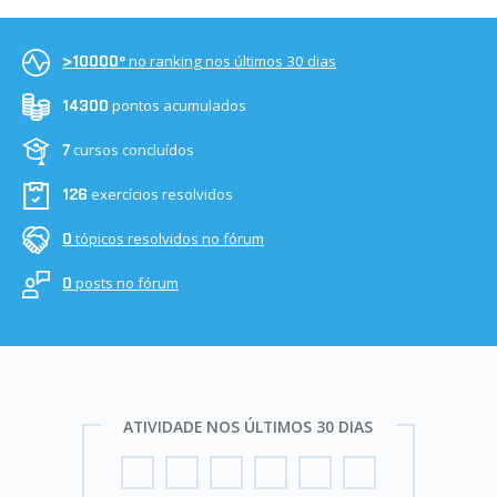
no ranking nos últimos 30 dias
>10000º
pontos acumulados
14300
cursos concluídos
7
exercícios resolvidos
126
tópicos resolvidos no fórum
0
posts no fórum
0
ATIVIDADE NOS ÚLTIMOS 30 DIAS