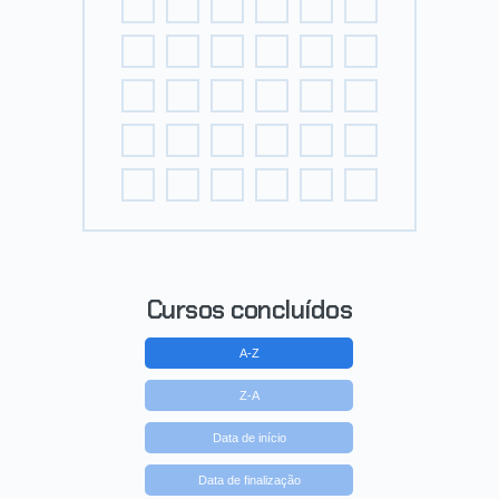
Cursos concluídos
A-Z
Z-A
Data de início
Data de finalização