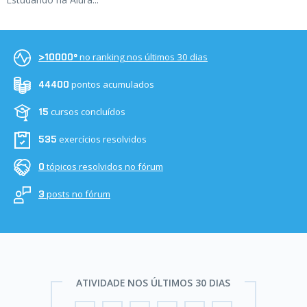
no ranking nos últimos 30 dias
>10000º
pontos acumulados
44400
cursos concluídos
15
exercícios resolvidos
535
tópicos resolvidos no fórum
0
posts no fórum
3
ATIVIDADE NOS ÚLTIMOS 30 DIAS