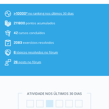
no ranking nos últimos 30 dias
>10000º
pontos acumulados
211800
cursos concluídos
42
exercícios resolvidos
2083
tópicos resolvidos no fórum
6
posts no fórum
26
ATIVIDADE NOS ÚLTIMOS 30 DIAS