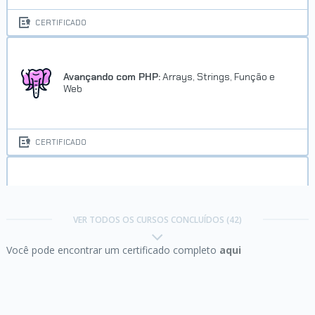
CERTIFICADO
Avançando com PHP:
Arrays, Strings, Função e
Web
CERTIFICADO
C# I:
Fundamentos da linguagem
VER TODOS OS CURSOS CONCLUÍDOS (42)
Você pode encontrar um certificado completo
aqui
CERTIFICADO