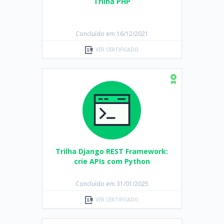
Trilha PHP
Concluído em 16/12/2021
VER CERTIFICADO
Trilha Django REST Framework:
crie APIs com Python
Concluído em 31/01/2025
VER CERTIFICADO