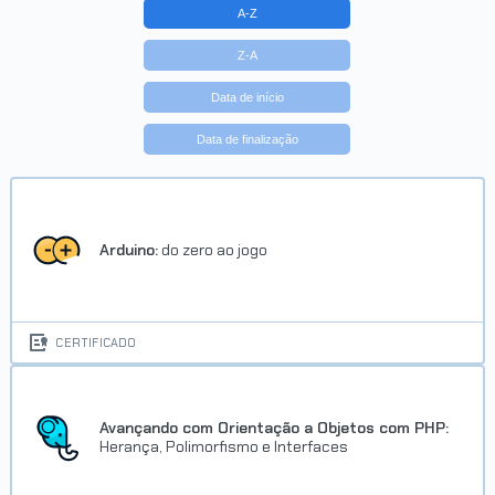
A-Z
Z-A
Data de início
Data de finalização
Arduino:
do zero ao jogo
CERTIFICADO
Avançando com Orientação a Objetos com PHP:
Herança, Polimorfismo e Interfaces