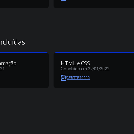
ncluídas
ramação
HTML e CSS
021
Concluído em 22/01/2022
CERTIFICADO