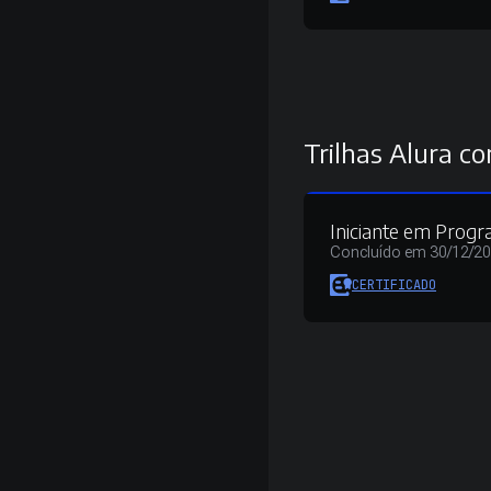
Trilhas Alura co
Iniciante em Prog
Concluído em 30/12/2
CERTIFICADO