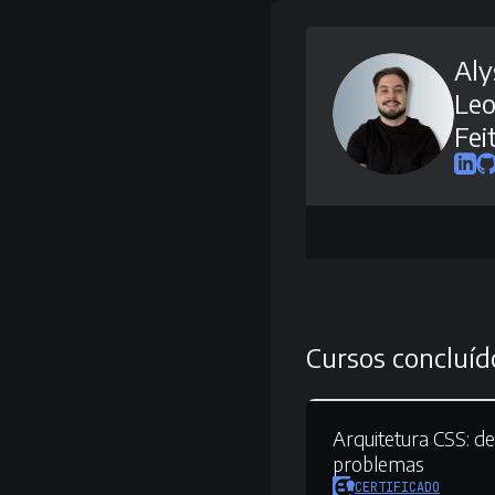
Aly
Le
Fei
Cursos concluíd
Arquitetura CSS:
de
problemas
CERTIFICADO