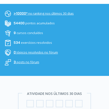
no ranking nos últimos 30 dias
>10000º
pontos acumulados
54400
cursos concluídos
9
exercícios resolvidos
534
tópicos resolvidos no fórum
0
posts no fórum
3
ATIVIDADE NOS ÚLTIMOS 30 DIAS