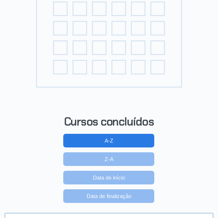
Cursos concluídos
A-Z
Z-A
Data de início
Data de finalização