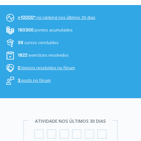
no ranking nos últimos 30 dias
>10000º
pontos acumulados
190300
cursos concluídos
39
exercícios resolvidos
1822
tópicos resolvidos no fórum
0
posts no fórum
3
ATIVIDADE NOS ÚLTIMOS 30 DIAS