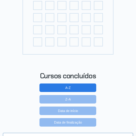
Cursos concluídos
A-Z
Z-A
Data de início
Data de finalização