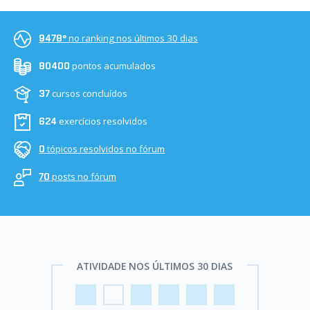
no ranking nos últimos 30 dias
9478º
pontos acumulados
80400
cursos concluídos
37
exercícios resolvidos
624
tópicos resolvidos no fórum
0
posts no fórum
70
ATIVIDADE NOS ÚLTIMOS 30 DIAS