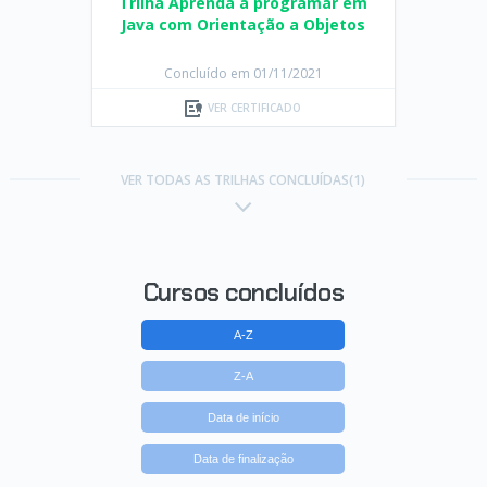
Trilha Aprenda a programar em
Java com Orientação a Objetos
Concluído em 01/11/2021
VER CERTIFICADO
VER TODAS AS TRILHAS CONCLUÍDAS(1)
Cursos concluídos
A-Z
Z-A
Data de início
Data de finalização