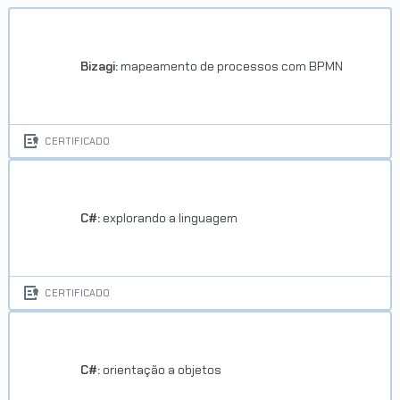
Bizagi:
mapeamento de processos com BPMN
CERTIFICADO
C#:
explorando a linguagem
CERTIFICADO
C#:
orientação a objetos