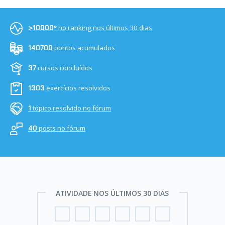
no ranking nos últimos 30 dias
>10000º
pontos acumulados
140700
cursos concluídos
37
exercícios resolvidos
1303
tópico resolvido no fórum
1
posts no fórum
40
ATIVIDADE NOS ÚLTIMOS 30 DIAS