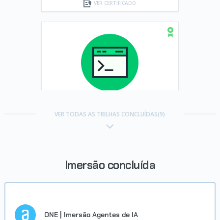
VER CERTIFICADO
Trilha Alfabetização em Dados
com Python
VER TODAS AS TRILHAS CONCLUÍDAS(9)
Concluído em 01/03/2026
VER CERTIFICADO
Imersão concluída
ONE | Imersão Agentes de IA