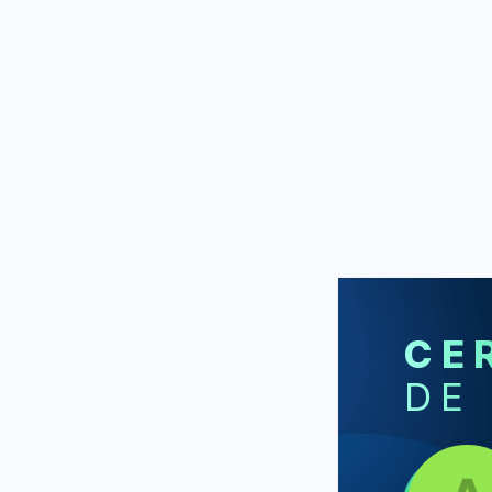
CE
DE