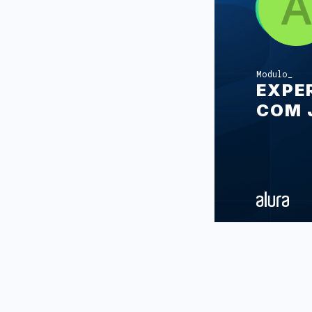
Modulo
EXPE
COM 