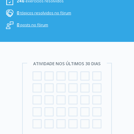
exercícios resolvidos
246
tópicos resolvidos no fórum
0
posts no fórum
0
ATIVIDADE NOS ÚLTIMOS 30 DIAS