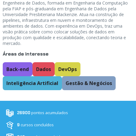
Engenheira de Dados, formada em Engenharia da Computação
pela FIAP e pós-graduanda em Engenharia de Dados pela
Universidade Presbiteriana Mackenzie. Atua na construção de
pipelines, infraestrutura em nuvem e monitoramento de
ambientes de dados. Com experiência em DevOps, traz uma
visão prática sobre como colocar soluções de dados em
produção com qualidade e escalabilidade, conectando teoria e
mercado.
Áreas de interesse
Back-end
Dados
DevOps
Inteligência Artificial
Gestão & Negócios
pontos acumulados
26900
cursos concluídos
9