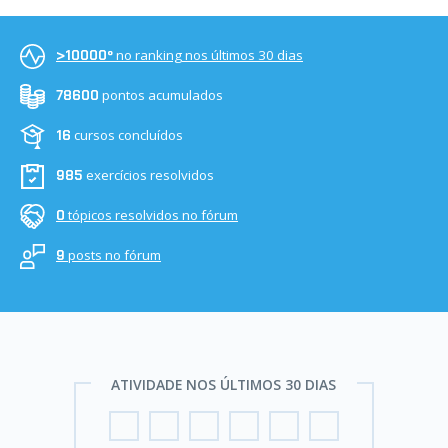
no ranking nos últimos 30 dias
>10000º
pontos acumulados
78600
cursos concluídos
16
exercícios resolvidos
985
tópicos resolvidos no fórum
0
posts no fórum
9
ATIVIDADE NOS ÚLTIMOS 30 DIAS