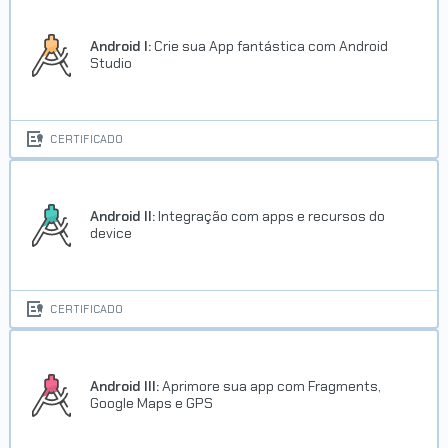
Android I:
Crie sua App fantástica com Android
Studio
CERTIFICADO
Android II:
Integração com apps e recursos do
device
CERTIFICADO
Android III:
Aprimore sua app com Fragments,
Google Maps e GPS