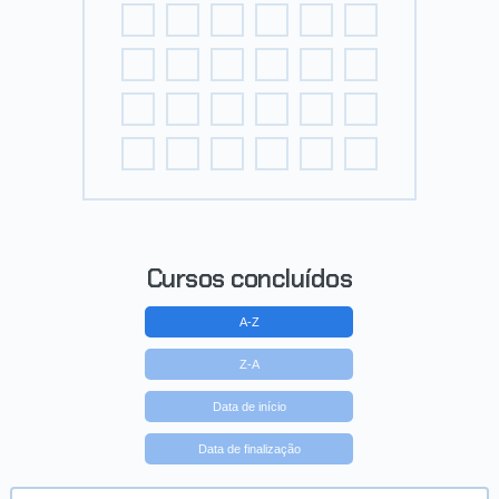
Cursos concluídos
A-Z
Z-A
Data de início
Data de finalização