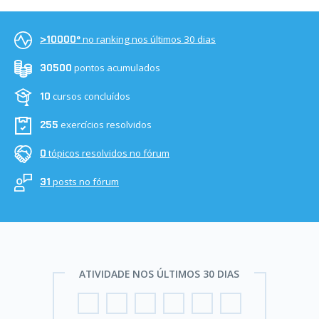
no ranking nos últimos 30 dias
>10000º
pontos acumulados
30500
cursos concluídos
10
exercícios resolvidos
255
tópicos resolvidos no fórum
0
posts no fórum
31
ATIVIDADE NOS ÚLTIMOS 30 DIAS