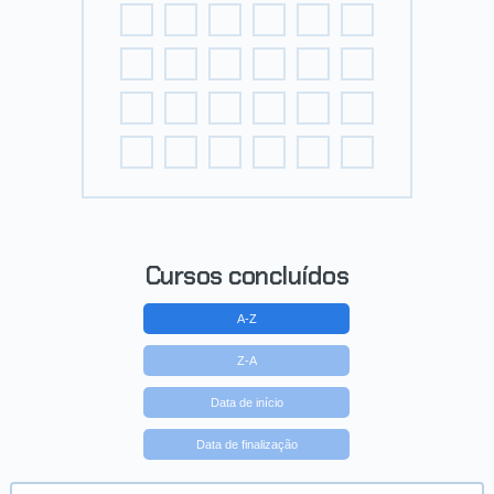
Cursos concluídos
A-Z
Z-A
Data de início
Data de finalização