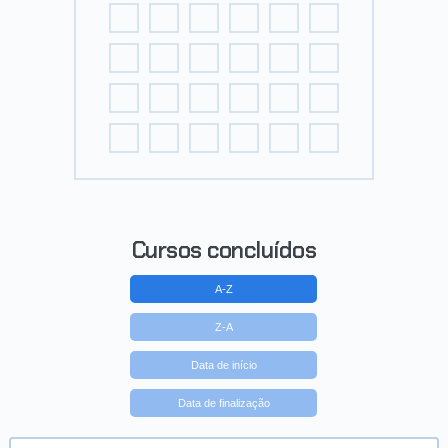
Cursos concluídos
A-Z
Z-A
Data de início
Data de finalização