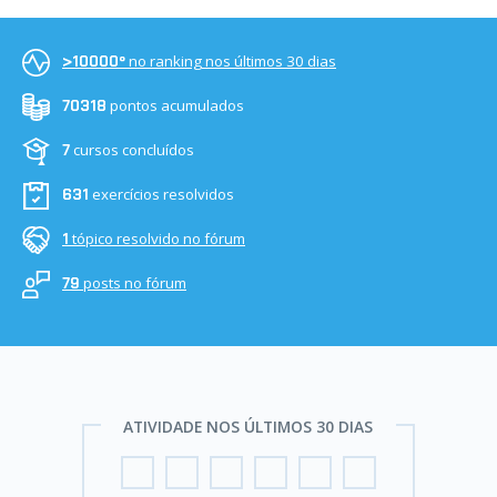
no ranking nos últimos 30 dias
>10000º
pontos acumulados
70318
cursos concluídos
7
exercícios resolvidos
631
tópico resolvido no fórum
1
posts no fórum
79
ATIVIDADE NOS ÚLTIMOS 30 DIAS