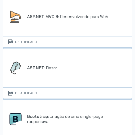
ASP.NET MVC 3:
Desenvolvendo para Web
CERTIFICADO
ASP.NET:
Razor
CERTIFICADO
Bootstrap:
criação de uma single-page
responsiva