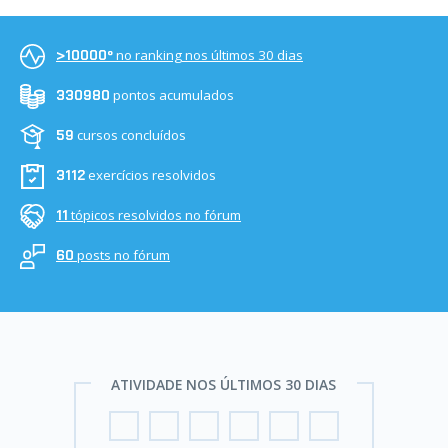
no ranking nos últimos 30 dias
>10000º
pontos acumulados
330980
cursos concluídos
59
exercícios resolvidos
3112
tópicos resolvidos no fórum
11
posts no fórum
60
ATIVIDADE NOS ÚLTIMOS 30 DIAS