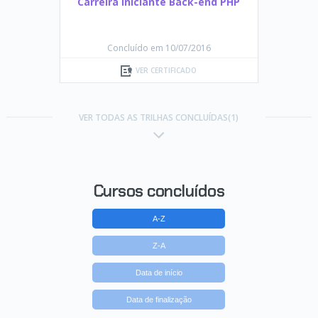
Carreira Iniciante Back-end PHP
Concluído em 10/07/2016
VER CERTIFICADO
VER TODAS AS TRILHAS CONCLUÍDAS(1)
Cursos concluídos
A-Z
Z-A
Data de início
Data de finalização