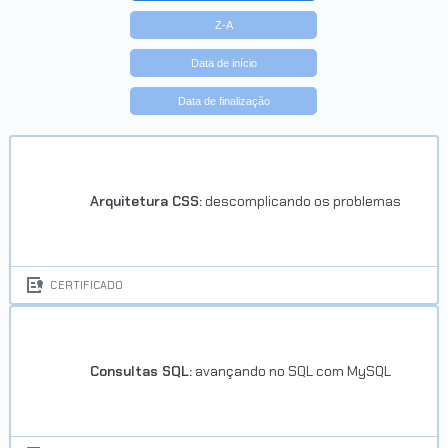
Z-A
Data de início
Data de finalização
Arquitetura CSS:
descomplicando os problemas
CERTIFICADO
Consultas SQL:
avançando no SQL com MySQL