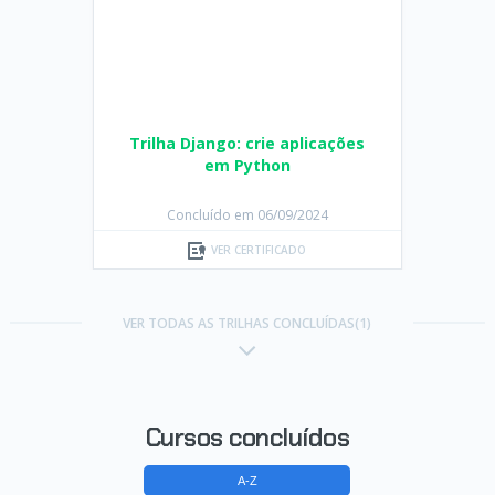
Trilha Django: crie aplicações
em Python
Concluído em 06/09/2024
VER CERTIFICADO
VER TODAS AS TRILHAS CONCLUÍDAS(1)
Cursos concluídos
A-Z