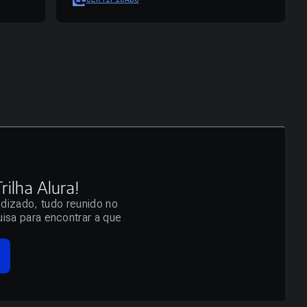
ilha Alura!
ndizado, tudo reunido no
isa para encontrar a que