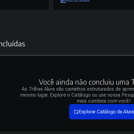
ncluídas
Você ainda não concluiu uma Tr
As Trilhas Alura são caminhos estruturados de apre
mesmo lugar. Explore o Catálogo ou use nossa Pesqu
mais combina com você!
Explorar Catálogo da Alura