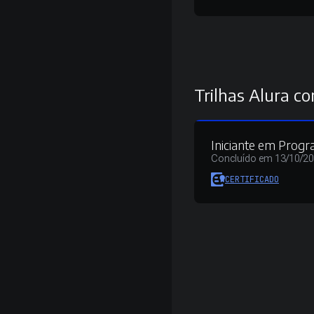
Trilhas Alura co
Iniciante em Prog
Concluído em 13/10/2
CERTIFICADO