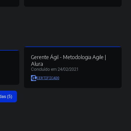
Gerente Ágil - Metodologia Agile |
Alura
Concluído em 24/02/2021
CERTIFICADO
das (5)