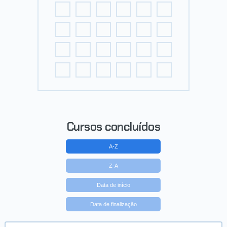
Cursos concluídos
A-Z
Z-A
Data de início
Data de finalização