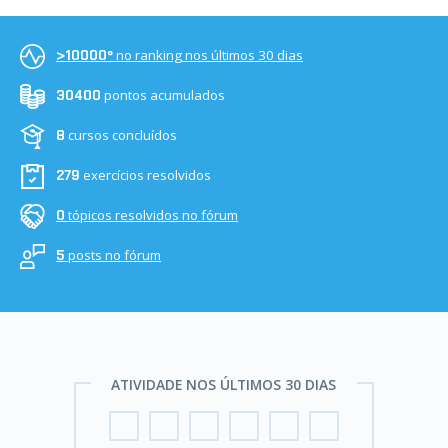
no ranking nos últimos 30 dias
>10000º
pontos acumulados
30400
cursos concluídos
8
exercícios resolvidos
279
tópicos resolvidos no fórum
0
posts no fórum
5
ATIVIDADE NOS ÚLTIMOS 30 DIAS