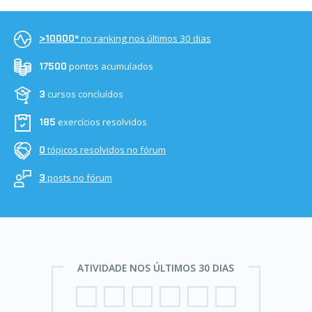
no ranking nos últimos 30 dias
>10000º
pontos acumulados
17500
cursos concluídos
3
exercícios resolvidos
185
tópicos resolvidos no fórum
0
posts no fórum
3
ATIVIDADE NOS ÚLTIMOS 30 DIAS