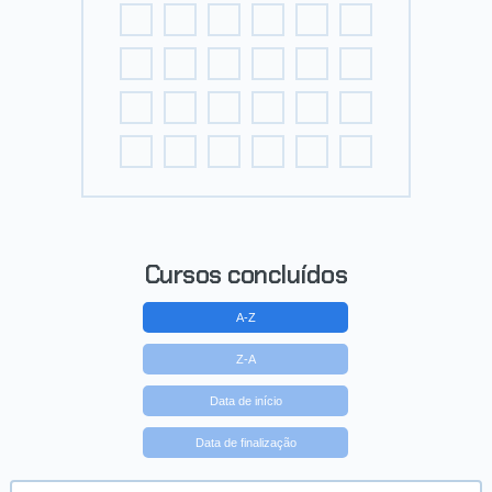
Cursos concluídos
A-Z
Z-A
Data de início
Data de finalização