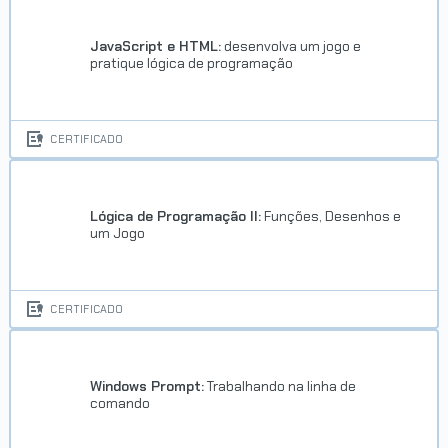
JavaScript e HTML:
desenvolva um jogo e
pratique lógica de programação
CERTIFICADO
Lógica de Programação II:
Funções, Desenhos e
um Jogo
CERTIFICADO
Windows Prompt:
Trabalhando na linha de
comando